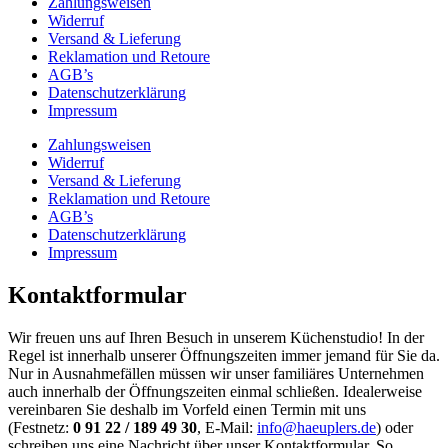
Zahlungsweisen
Widerruf
Versand & Lieferung
Reklamation und Retoure
AGB’s
Datenschutzerklärung
Impressum
Zahlungsweisen
Widerruf
Versand & Lieferung
Reklamation und Retoure
AGB’s
Datenschutzerklärung
Impressum
Kontaktformular
Wir freuen uns auf Ihren Besuch in unserem Küchenstudio! In der
Regel ist innerhalb unserer Öffnungszeiten immer jemand für Sie da.
Nur in Ausnahmefällen müssen wir unser familiäres Unternehmen
auch innerhalb der Öffnungszeiten einmal schließen. Idealerweise
vereinbaren Sie deshalb im Vorfeld einen Termin mit uns
(Festnetz:
0 91 22 / 189 49 30
, E-Mail:
info@haeuplers.de
) oder
schreiben uns eine Nachricht über unser Kontaktformular. So