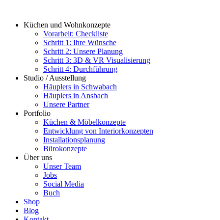
Zum
Inhalt
Küchen und Wohnkonzepte
springen
Vorarbeit: Checkliste
Schritt 1: Ihre Wünsche
Schritt 2: Unsere Planung
Schritt 3: 3D & VR Visualisierung
Schritt 4: Durchführung
Studio / Ausstellung
Häuplers in Schwabach
Häuplers in Ansbach
Unsere Partner
Portfolio
Küchen & Möbelkonzepte
Entwicklung von Interiorkonzepten
Installationsplanung
Bürokonzepte
Über uns
Unser Team
Jobs
Social Media
Buch
Shop
Blog
Kontakt