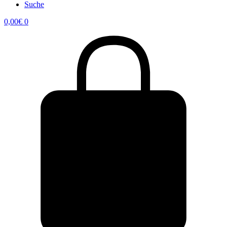
Suche
0,00
€
0