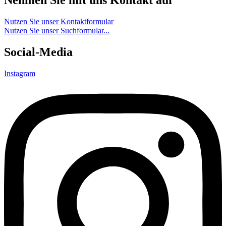
Nehmen Sie mit uns Kontakt auf
Nutzen Sie unser Kontaktformular
Nutzen Sie unser Suchformular...
Social-Media
Instagram