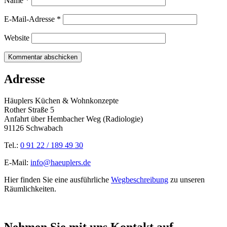
Name
*
E-Mail-Adresse
*
Website
Adresse
Häuplers Küchen & Wohnkonzepte
Rother Straße 5
Anfahrt über Hembacher Weg (Radiologie)
91126 Schwabach
Tel.:
0 91 22 / 189 49 30
E-Mail:
info@haeuplers.de
Hier finden Sie eine ausführliche
Wegbeschreibung
zu unseren
Räumlichkeiten.