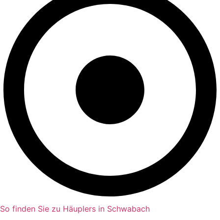
So finden Sie zu Häuplers in Schwabach