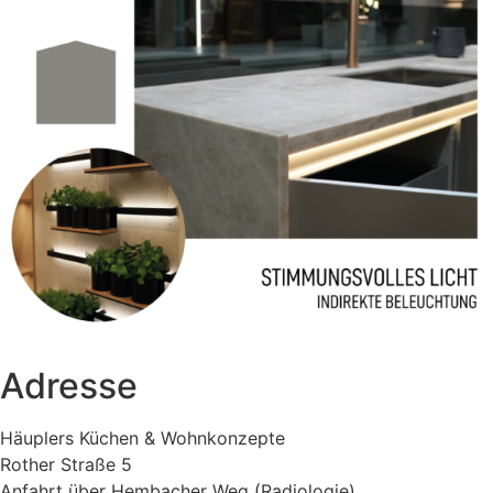
Adresse
Häuplers Küchen & Wohnkonzepte
Rother Straße 5
Anfahrt über Hembacher Weg (Radiologie)