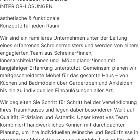
INTERIOR-LÖSUNGEN
ästhetische & funktionale
Konzepte für jeden Raum
Wir sind ein familiäres Unternehmen unter der Leitung
eines erfahrenen Schreinermeisters und werden von einem
engagierten Team aus Schreiner*innen,
Innenarchitekt*innen und Möbelplaner*innen mit
langjähriger Erfahrung unterstützt. Gemeinsam planen wir
maßgeschneiderte Möbel für das gesamte Haus – von
Küchen und Badmöbeln über Garderoben und Ankleiden
bis hin zu individuellen Einbaulösungen aller Art.
Wir begleiten Sie Schritt für Schritt bei der Verwirklichung
Ihres Traumhauses und legen dabei besonderen Wert auf
Qualität, Präzision und Ästhetik. Unser kreatives Team
kombiniert handwerkliches Können mit durchdachter
Planung, um Ihre individuellen Wünsche und Bedürfnisse in
einzigartige Möbelstücke zu verwandeln. Lassen Sie sich