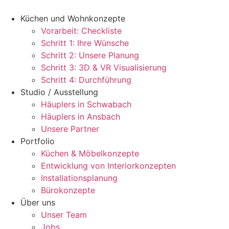
Zum
Inhalt
Küchen und Wohnkonzepte
springen
Vorarbeit: Checkliste
Schritt 1: Ihre Wünsche
Schritt 2: Unsere Planung
Schritt 3: 3D & VR Visualisierung
Schritt 4: Durchführung
Studio / Ausstellung
Häuplers in Schwabach
Häuplers in Ansbach
Unsere Partner
Portfolio
Küchen & Möbelkonzepte
Entwicklung von Interiorkonzepten
Installationsplanung
Bürokonzepte
Über uns
Unser Team
Jobs