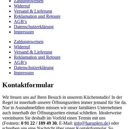
Zahlungsweisen
Widerruf
Versand & Lieferung
Reklamation und Retoure
AGB’s
Datenschutzerklärung
Impressum
Zahlungsweisen
Widerruf
Versand & Lieferung
Reklamation und Retoure
AGB’s
Datenschutzerklärung
Impressum
Kontaktformular
Wir freuen uns auf Ihren Besuch in unserem Küchenstudio! In der
Regel ist innerhalb unserer Öffnungszeiten immer jemand für Sie da.
Nur in Ausnahmefällen müssen wir unser familiäres Unternehmen
auch innerhalb der Öffnungszeiten einmal schließen. Idealerweise
vereinbaren Sie deshalb im Vorfeld einen Termin mit uns
(Festnetz:
0 91 22 / 189 49 30
, E-Mail:
info@haeuplers.de
) oder
schreiben uns eine Nachricht über unser Kontaktformular. So