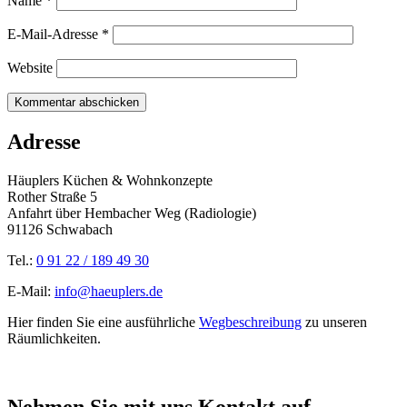
Name
*
E-Mail-Adresse
*
Website
Adresse
Häuplers Küchen & Wohnkonzepte
Rother Straße 5
Anfahrt über Hembacher Weg (Radiologie)
91126 Schwabach
Tel.:
0 91 22 / 189 49 30
E-Mail:
info@haeuplers.de
Hier finden Sie eine ausführliche
Wegbeschreibung
zu unseren
Räumlichkeiten.