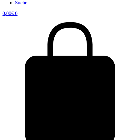
Suche
0,00
€
0