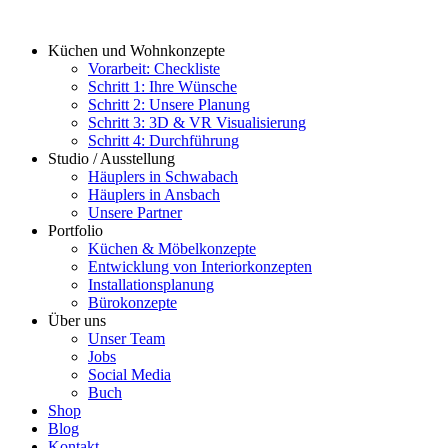
Zum
Inhalt
Küchen und Wohnkonzepte
springen
Vorarbeit: Checkliste
Schritt 1: Ihre Wünsche
Schritt 2: Unsere Planung
Schritt 3: 3D & VR Visualisierung
Schritt 4: Durchführung
Studio / Ausstellung
Häuplers in Schwabach
Häuplers in Ansbach
Unsere Partner
Portfolio
Küchen & Möbelkonzepte
Entwicklung von Interiorkonzepten
Installationsplanung
Bürokonzepte
Über uns
Unser Team
Jobs
Social Media
Buch
Shop
Blog
Kontakt