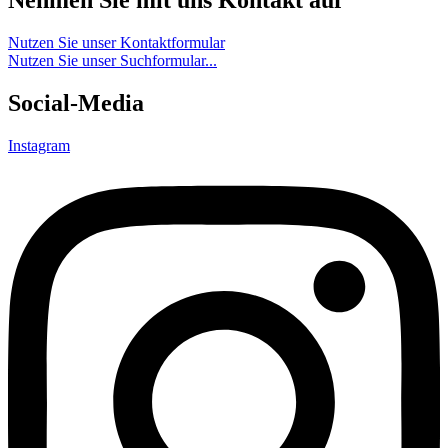
Nehmen Sie mit uns Kontakt auf
Nutzen Sie unser Kontaktformular
Nutzen Sie unser Suchformular...
Social-Media
Instagram