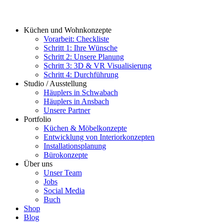
Küchen und Wohnkonzepte
Vorarbeit: Checkliste
Schritt 1: Ihre Wünsche
Schritt 2: Unsere Planung
Schritt 3: 3D & VR Visualisierung
Schritt 4: Durchführung
Studio / Ausstellung
Häuplers in Schwabach
Häuplers in Ansbach
Unsere Partner
Portfolio
Küchen & Möbelkonzepte
Entwicklung von Interiorkonzepten
Installationsplanung
Bürokonzepte
Über uns
Unser Team
Jobs
Social Media
Buch
Shop
Blog