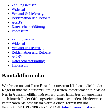
Zahlungsweisen
Widerruf
Versand & Lieferung
Reklamation und Retoure
AGB’s
Datenschutzerklärung
Impressum
Zahlungsweisen
Widerruf
Versand & Lieferung
Reklamation und Retoure
AGB’s
Datenschutzerklärung
Impressum
Kontaktformular
Wir freuen uns auf Ihren Besuch in unserem Küchenstudio! In der
Regel ist innerhalb unserer Öffnungszeiten immer jemand für Sie da.
Nur in Ausnahmefällen müssen wir unser familiäres Unternehmen
auch innerhalb der Öffnungszeiten einmal schließen. Idealerweise
vereinbaren Sie deshalb im Vorfeld einen Termin mit uns
(Festnetz:
0 91 22 / 189 49 30
, E-Mail:
info@haeuplers.de
) oder