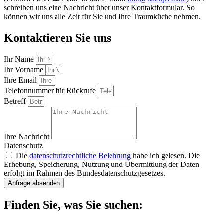
schreiben uns eine Nachricht über unser Kontaktformular. So
können wir uns alle Zeit für Sie und Ihre Traumküche nehmen.
Kontaktieren Sie uns
Ihr Name
Ihr Vorname
Ihre Email
Telefonnummer für Rückrufe
Betreff
Ihre Nachricht
Datenschutz
Die
datenschutzrechtliche Belehrung
habe ich gelesen. Die
Erhebung, Speicherung, Nutzung und Übermittlung der Daten
erfolgt im Rahmen des Bundesdatenschutzgesetzes.
Anfrage absenden
Finden Sie, was Sie suchen: