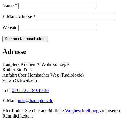
Name
*
E-Mail-Adresse
*
Website
Adresse
Häuplers Küchen & Wohnkonzepte
Rother Straße 5
Anfahrt über Hembacher Weg (Radiologie)
91126 Schwabach
Tel.:
0 91 22 / 189 49 30
E-Mail:
info@haeuplers.de
Hier finden Sie eine ausführliche
Wegbeschreibung
zu unseren
Räumlichkeiten.