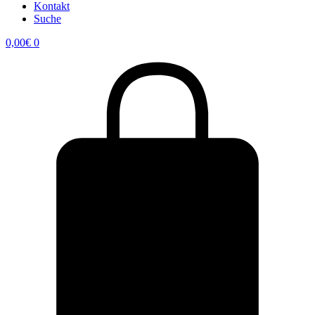
Kontakt
Suche
0,00
€
0