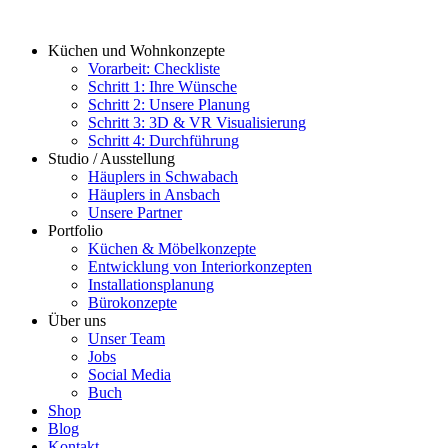
Zum
Inhalt
Küchen und Wohnkonzepte
springen
Vorarbeit: Checkliste
Schritt 1: Ihre Wünsche
Schritt 2: Unsere Planung
Schritt 3: 3D & VR Visualisierung
Schritt 4: Durchführung
Studio / Ausstellung
Häuplers in Schwabach
Häuplers in Ansbach
Unsere Partner
Portfolio
Küchen & Möbelkonzepte
Entwicklung von Interiorkonzepten
Installationsplanung
Bürokonzepte
Über uns
Unser Team
Jobs
Social Media
Buch
Shop
Blog
Kontakt