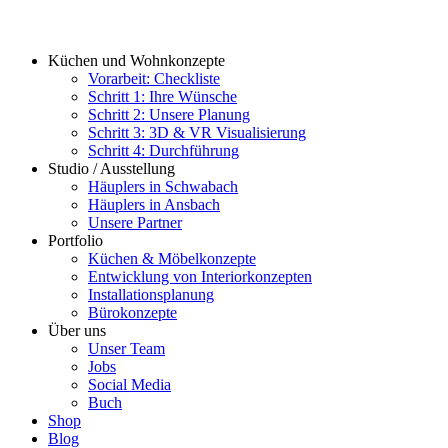
Küchen und Wohnkonzepte
Vorarbeit: Checkliste
Schritt 1: Ihre Wünsche
Schritt 2: Unsere Planung
Schritt 3: 3D & VR Visualisierung
Schritt 4: Durchführung
Studio / Ausstellung
Häuplers in Schwabach
Häuplers in Ansbach
Unsere Partner
Portfolio
Küchen & Möbelkonzepte
Entwicklung von Interiorkonzepten
Installationsplanung
Bürokonzepte
Über uns
Unser Team
Jobs
Social Media
Buch
Shop
Blog