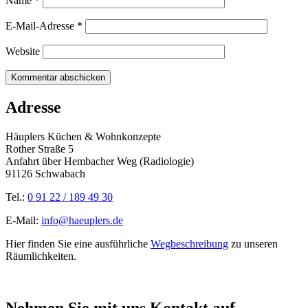
Name
*
E-Mail-Adresse
*
Website
Adresse
Häuplers Küchen & Wohnkonzepte
Rother Straße 5
Anfahrt über Hembacher Weg (Radiologie)
91126 Schwabach
Tel.:
0 91 22 / 189 49 30
E-Mail:
info@haeuplers.de
Hier finden Sie eine ausführliche
Wegbeschreibung
zu unseren
Räumlichkeiten.