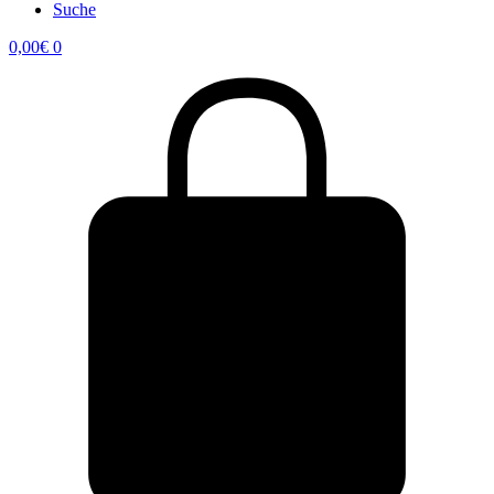
Suche
0,00
€
0