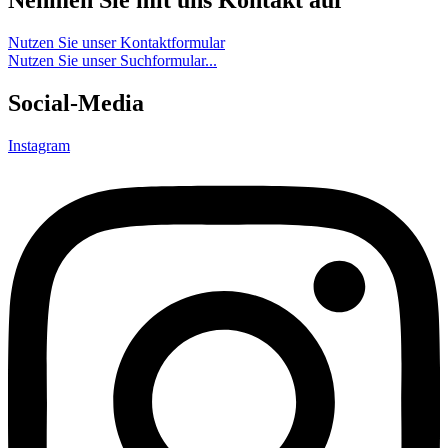
Nehmen Sie mit uns Kontakt auf
Nutzen Sie unser Kontaktformular
Nutzen Sie unser Suchformular...
Social-Media
Instagram