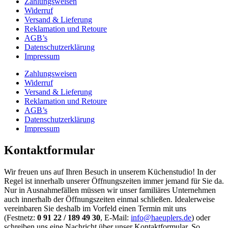
Zahlungsweisen
Widerruf
Versand & Lieferung
Reklamation und Retoure
AGB’s
Datenschutzerklärung
Impressum
Zahlungsweisen
Widerruf
Versand & Lieferung
Reklamation und Retoure
AGB’s
Datenschutzerklärung
Impressum
Kontaktformular
Wir freuen uns auf Ihren Besuch in unserem Küchenstudio! In der
Regel ist innerhalb unserer Öffnungszeiten immer jemand für Sie da.
Nur in Ausnahmefällen müssen wir unser familiäres Unternehmen
auch innerhalb der Öffnungszeiten einmal schließen. Idealerweise
vereinbaren Sie deshalb im Vorfeld einen Termin mit uns
(Festnetz:
0 91 22 / 189 49 30
, E-Mail:
info@haeuplers.de
) oder
schreiben uns eine Nachricht über unser Kontaktformular. So