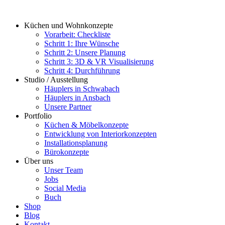
Zum
Inhalt
Küchen und Wohnkonzepte
springen
Vorarbeit: Checkliste
Schritt 1: Ihre Wünsche
Schritt 2: Unsere Planung
Schritt 3: 3D & VR Visualisierung
Schritt 4: Durchführung
Studio / Ausstellung
Häuplers in Schwabach
Häuplers in Ansbach
Unsere Partner
Portfolio
Küchen & Möbelkonzepte
Entwicklung von Interiorkonzepten
Installationsplanung
Bürokonzepte
Über uns
Unser Team
Jobs
Social Media
Buch
Shop
Blog
Kontakt