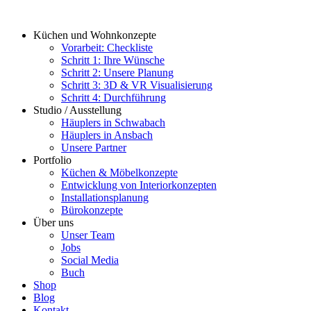
Zum
Inhalt
Küchen und Wohnkonzepte
springen
Vorarbeit: Checkliste
Schritt 1: Ihre Wünsche
Schritt 2: Unsere Planung
Schritt 3: 3D & VR Visualisierung
Schritt 4: Durchführung
Studio / Ausstellung
Häuplers in Schwabach
Häuplers in Ansbach
Unsere Partner
Portfolio
Küchen & Möbelkonzepte
Entwicklung von Interiorkonzepten
Installationsplanung
Bürokonzepte
Über uns
Unser Team
Jobs
Social Media
Buch
Shop
Blog
Kontakt