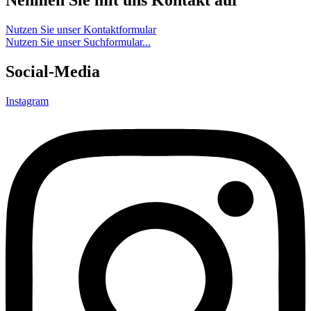
Nehmen Sie mit uns Kontakt auf
Nutzen Sie unser Kontaktformular
Nutzen Sie unser Suchformular...
Social-Media
Instagram