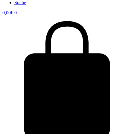
Suche
0,00
€
0