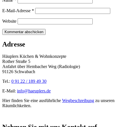
Name
*
E-Mail-Adresse
*
Website
Adresse
Häuplers Küchen & Wohnkonzepte
Rother Straße 5
Anfahrt über Hembacher Weg (Radiologie)
91126 Schwabach
Tel.:
0 91 22 / 189 49 30
E-Mail:
info@haeuplers.de
Hier finden Sie eine ausführliche
Wegbeschreibung
zu unseren
Räumlichkeiten.