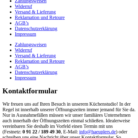
Zahlungsweisen
Widerruf
Versand & Lieferung
Reklamation und Retoure
AGB’s
Datenschutzerklärung
Impressum
Zahlungsweisen
Widerruf
Versand & Lieferung
Reklamation und Retoure
AGB’s
Datenschutzerklärung
Impressum
Kontaktformular
Wir freuen uns auf Ihren Besuch in unserem Küchenstudio! In der
Regel ist innerhalb unserer Öffnungszeiten immer jemand für Sie da.
Nur in Ausnahmefällen müssen wir unser familiäres Unternehmen
auch innerhalb der Öffnungszeiten einmal schließen. Idealerweise
vereinbaren Sie deshalb im Vorfeld einen Termin mit uns
(Festnetz:
0 91 22 / 189 49 30
, E-Mail:
info@haeuplers.de
) oder
schreiben uns eine Nachricht über unser Kontaktformular. So