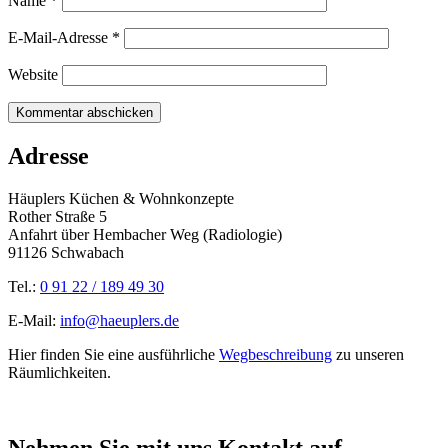
Name
*
E-Mail-Adresse
*
Website
Adresse
Häuplers Küchen & Wohnkonzepte
Rother Straße 5
Anfahrt über Hembacher Weg (Radiologie)
91126 Schwabach
Tel.:
0 91 22 / 189 49 30
E-Mail:
info@haeuplers.de
Hier finden Sie eine ausführliche
Wegbeschreibung
zu unseren
Räumlichkeiten.