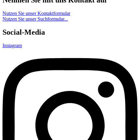
Nehmen Sie mit uns Kontakt auf
Nutzen Sie unser Kontaktformular
Nutzen Sie unser Suchformular...
Social-Media
Instagram