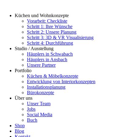
Zum
Inhalt
Küchen und Wohnkonzepte
springen
Vorarbeit: Checkliste
Schritt 1: Ihre Wünsche
Schritt 2: Unsere Planung
Schritt 3: 3D & VR Visualisierung
Schritt 4: Durchführung
Studio / Ausstellung
Häuplers in Schwabach
Häuplers in Ansbach
Unsere Partner
Portfolio
Küchen & Möbelkonzepte
Entwicklung von Interiorkonzepten
Installationsplanung
Bürokonzepte
Über uns
Unser Team
Jobs
Social Media
Buch
Shop
Blog
Kontakt