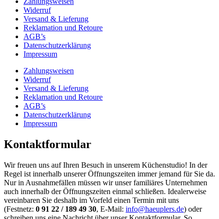
Zahlungsweisen
Widerruf
Versand & Lieferung
Reklamation und Retoure
AGB’s
Datenschutzerklärung
Impressum
Zahlungsweisen
Widerruf
Versand & Lieferung
Reklamation und Retoure
AGB’s
Datenschutzerklärung
Impressum
Kontaktformular
Wir freuen uns auf Ihren Besuch in unserem Küchenstudio! In der
Regel ist innerhalb unserer Öffnungszeiten immer jemand für Sie da.
Nur in Ausnahmefällen müssen wir unser familiäres Unternehmen
auch innerhalb der Öffnungszeiten einmal schließen. Idealerweise
vereinbaren Sie deshalb im Vorfeld einen Termin mit uns
(Festnetz:
0 91 22 / 189 49 30
, E-Mail:
info@haeuplers.de
) oder
schreiben uns eine Nachricht über unser Kontaktformular. So