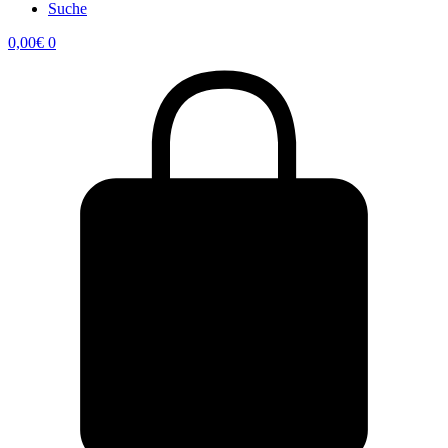
Suche
0,00
€
0