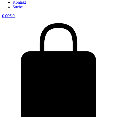
Kontakt
Suche
0,00
€
0