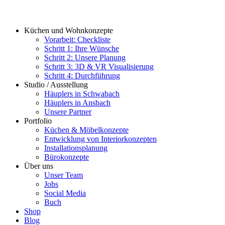
Küchen und Wohnkonzepte
Vorarbeit: Checkliste
Schritt 1: Ihre Wünsche
Schritt 2: Unsere Planung
Schritt 3: 3D & VR Visualisierung
Schritt 4: Durchführung
Studio / Ausstellung
Häuplers in Schwabach
Häuplers in Ansbach
Unsere Partner
Portfolio
Küchen & Möbelkonzepte
Entwicklung von Interiorkonzepten
Installationsplanung
Bürokonzepte
Über uns
Unser Team
Jobs
Social Media
Buch
Shop
Blog