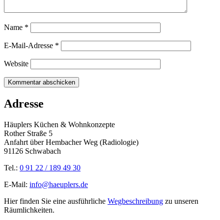
Name
*
E-Mail-Adresse
*
Website
Adresse
Häuplers Küchen & Wohnkonzepte
Rother Straße 5
Anfahrt über Hembacher Weg (Radiologie)
91126 Schwabach
Tel.:
0 91 22 / 189 49 30
E-Mail:
info@haeuplers.de
Hier finden Sie eine ausführliche
Wegbeschreibung
zu unseren
Räumlichkeiten.