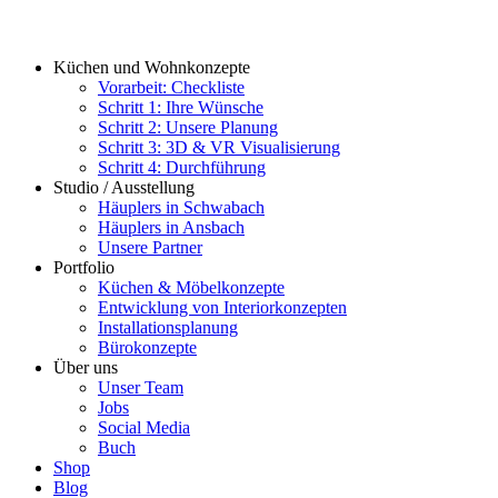
Küchen und Wohnkonzepte
Vorarbeit: Checkliste
Schritt 1: Ihre Wünsche
Schritt 2: Unsere Planung
Schritt 3: 3D & VR Visualisierung
Schritt 4: Durchführung
Studio / Ausstellung
Häuplers in Schwabach
Häuplers in Ansbach
Unsere Partner
Portfolio
Küchen & Möbelkonzepte
Entwicklung von Interiorkonzepten
Installationsplanung
Bürokonzepte
Über uns
Unser Team
Jobs
Social Media
Buch
Shop
Blog