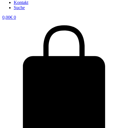
Kontakt
Suche
0,00
€
0