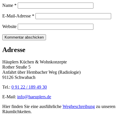
Name
*
E-Mail-Adresse
*
Website
Adresse
Häuplers Küchen & Wohnkonzepte
Rother Straße 5
Anfahrt über Hembacher Weg (Radiologie)
91126 Schwabach
Tel.:
0 91 22 / 189 49 30
E-Mail:
info@haeuplers.de
Hier finden Sie eine ausführliche
Wegbeschreibung
zu unseren
Räumlichkeiten.