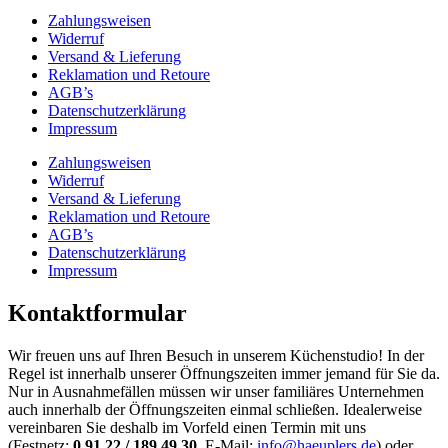
Zahlungsweisen
Widerruf
Versand & Lieferung
Reklamation und Retoure
AGB’s
Datenschutzerklärung
Impressum
Zahlungsweisen
Widerruf
Versand & Lieferung
Reklamation und Retoure
AGB’s
Datenschutzerklärung
Impressum
Kontaktformular
Wir freuen uns auf Ihren Besuch in unserem Küchenstudio! In der
Regel ist innerhalb unserer Öffnungszeiten immer jemand für Sie da.
Nur in Ausnahmefällen müssen wir unser familiäres Unternehmen
auch innerhalb der Öffnungszeiten einmal schließen. Idealerweise
vereinbaren Sie deshalb im Vorfeld einen Termin mit uns
(Festnetz:
0 91 22 / 189 49 30
, E-Mail:
info@haeuplers.de
) oder