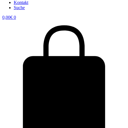
Kontakt
Suche
0,00
€
0