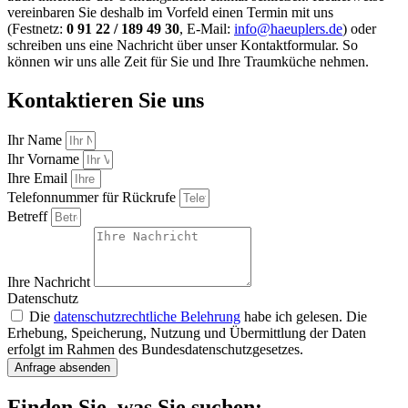
vereinbaren Sie deshalb im Vorfeld einen Termin mit uns
(Festnetz:
0 91 22 / 189 49 30
, E-Mail:
info@haeuplers.de
) oder
schreiben uns eine Nachricht über unser Kontaktformular. So
können wir uns alle Zeit für Sie und Ihre Traumküche nehmen.
Kontaktieren Sie uns
Ihr Name
Ihr Vorname
Ihre Email
Telefonnummer für Rückrufe
Betreff
Ihre Nachricht
Datenschutz
Die
datenschutzrechtliche Belehrung
habe ich gelesen. Die
Erhebung, Speicherung, Nutzung und Übermittlung der Daten
erfolgt im Rahmen des Bundesdatenschutzgesetzes.
Anfrage absenden
Finden Sie, was Sie suchen: