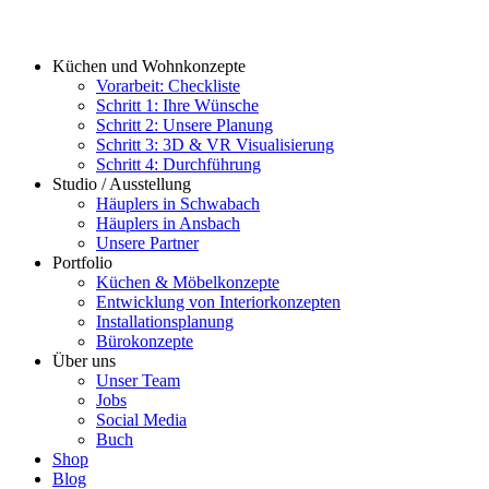
Küchen und Wohnkonzepte
Vorarbeit: Checkliste
Schritt 1: Ihre Wünsche
Schritt 2: Unsere Planung
Schritt 3: 3D & VR Visualisierung
Schritt 4: Durchführung
Studio / Ausstellung
Häuplers in Schwabach
Häuplers in Ansbach
Unsere Partner
Portfolio
Küchen & Möbelkonzepte
Entwicklung von Interiorkonzepten
Installationsplanung
Bürokonzepte
Über uns
Unser Team
Jobs
Social Media
Buch
Shop
Blog