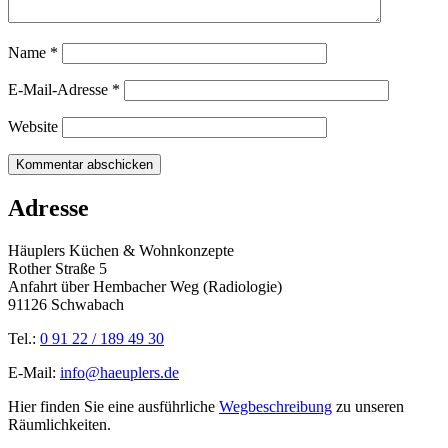
Name
*
E-Mail-Adresse
*
Website
Adresse
Häuplers Küchen & Wohnkonzepte
Rother Straße 5
Anfahrt über Hembacher Weg (Radiologie)
91126 Schwabach
Tel.:
0 91 22 / 189 49 30
E-Mail:
info@haeuplers.de
Hier finden Sie eine ausführliche
Wegbeschreibung
zu unseren
Räumlichkeiten.