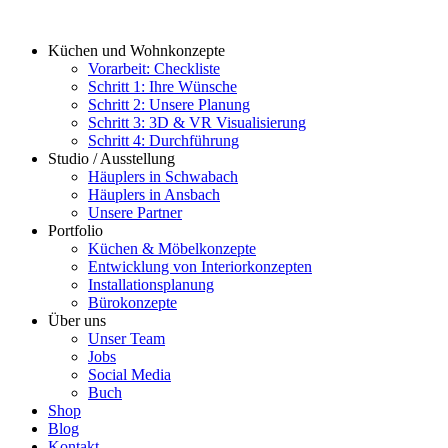
Zum
Inhalt
Küchen und Wohnkonzepte
springen
Vorarbeit: Checkliste
Schritt 1: Ihre Wünsche
Schritt 2: Unsere Planung
Schritt 3: 3D & VR Visualisierung
Schritt 4: Durchführung
Studio / Ausstellung
Häuplers in Schwabach
Häuplers in Ansbach
Unsere Partner
Portfolio
Küchen & Möbelkonzepte
Entwicklung von Interiorkonzepten
Installationsplanung
Bürokonzepte
Über uns
Unser Team
Jobs
Social Media
Buch
Shop
Blog
Kontakt