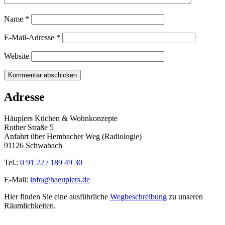
Name
*
E-Mail-Adresse
*
Website
Adresse
Häuplers Küchen & Wohnkonzepte
Rother Straße 5
Anfahrt über Hembacher Weg (Radiologie)
91126 Schwabach
Tel.:
0 91 22 / 189 49 30
E-Mail:
info@haeuplers.de
Hier finden Sie eine ausführliche
Wegbeschreibung
zu unseren
Räumlichkeiten.