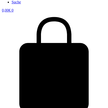
Suche
0,00
€
0