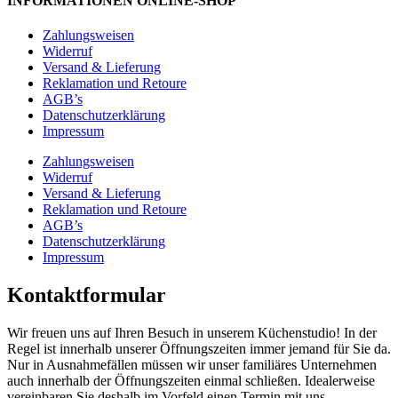
INFORMATIONEN ONLINE-SHOP
Zahlungsweisen
Widerruf
Versand & Lieferung
Reklamation und Retoure
AGB’s
Datenschutzerklärung
Impressum
Zahlungsweisen
Widerruf
Versand & Lieferung
Reklamation und Retoure
AGB’s
Datenschutzerklärung
Impressum
Kontaktformular
Wir freuen uns auf Ihren Besuch in unserem Küchenstudio! In der
Regel ist innerhalb unserer Öffnungszeiten immer jemand für Sie da.
Nur in Ausnahmefällen müssen wir unser familiäres Unternehmen
auch innerhalb der Öffnungszeiten einmal schließen. Idealerweise
vereinbaren Sie deshalb im Vorfeld einen Termin mit uns