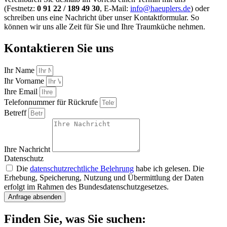
(Festnetz:
0 91 22 / 189 49 30
, E-Mail:
info@haeuplers.de
) oder
schreiben uns eine Nachricht über unser Kontaktformular. So
können wir uns alle Zeit für Sie und Ihre Traumküche nehmen.
Kontaktieren Sie uns
Ihr Name
Ihr Vorname
Ihre Email
Telefonnummer für Rückrufe
Betreff
Ihre Nachricht
Datenschutz
Die
datenschutzrechtliche Belehrung
habe ich gelesen. Die
Erhebung, Speicherung, Nutzung und Übermittlung der Daten
erfolgt im Rahmen des Bundesdatenschutzgesetzes.
Anfrage absenden
Finden Sie, was Sie suchen: