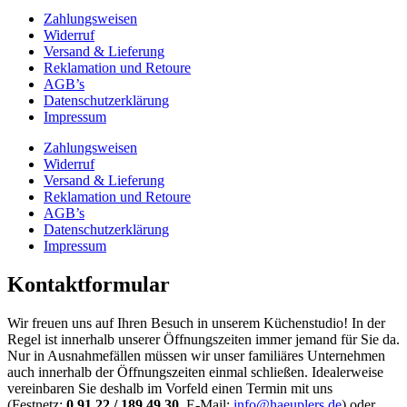
Zahlungsweisen
Widerruf
Versand & Lieferung
Reklamation und Retoure
AGB’s
Datenschutzerklärung
Impressum
Zahlungsweisen
Widerruf
Versand & Lieferung
Reklamation und Retoure
AGB’s
Datenschutzerklärung
Impressum
Kontaktformular
Wir freuen uns auf Ihren Besuch in unserem Küchenstudio! In der
Regel ist innerhalb unserer Öffnungszeiten immer jemand für Sie da.
Nur in Ausnahmefällen müssen wir unser familiäres Unternehmen
auch innerhalb der Öffnungszeiten einmal schließen. Idealerweise
vereinbaren Sie deshalb im Vorfeld einen Termin mit uns
(Festnetz:
0 91 22 / 189 49 30
, E-Mail:
info@haeuplers.de
) oder