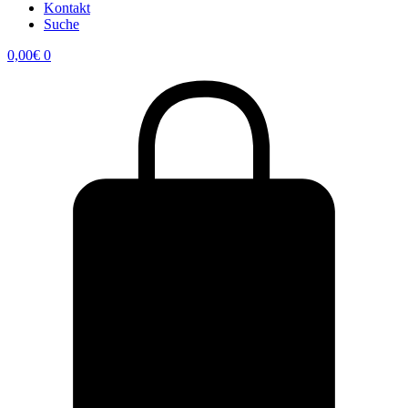
Kontakt
Suche
0,00
€
0