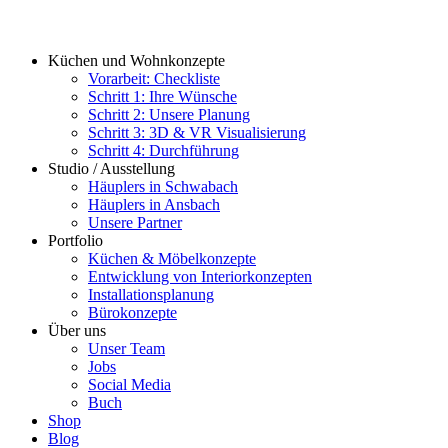
Küchen und Wohnkonzepte
Vorarbeit: Checkliste
Schritt 1: Ihre Wünsche
Schritt 2: Unsere Planung
Schritt 3: 3D & VR Visualisierung
Schritt 4: Durchführung
Studio / Ausstellung
Häuplers in Schwabach
Häuplers in Ansbach
Unsere Partner
Portfolio
Küchen & Möbelkonzepte
Entwicklung von Interiorkonzepten
Installationsplanung
Bürokonzepte
Über uns
Unser Team
Jobs
Social Media
Buch
Shop
Blog