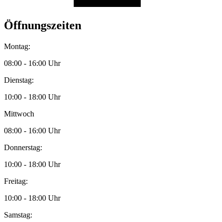
Öffnungszeiten
Montag:
08:00 - 16:00 Uhr
Dienstag:
10:00 - 18:00 Uhr
Mittwoch
08:00 - 16:00 Uhr
Donnerstag:
10:00 - 18:00 Uhr
Freitag:
10:00 - 18:00 Uhr
Samstag: