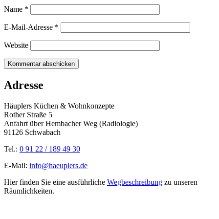
Name
*
E-Mail-Adresse
*
Website
Adresse
Häuplers Küchen & Wohnkonzepte
Rother Straße 5
Anfahrt über Hembacher Weg (Radiologie)
91126 Schwabach
Tel.:
0 91 22 / 189 49 30
E-Mail:
info@haeuplers.de
Hier finden Sie eine ausführliche
Wegbeschreibung
zu unseren
Räumlichkeiten.