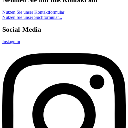
Nehmen Sie mit uns Kontakt auf
Nutzen Sie unser Kontaktformular
Nutzen Sie unser Suchformular...
Social-Media
Instagram