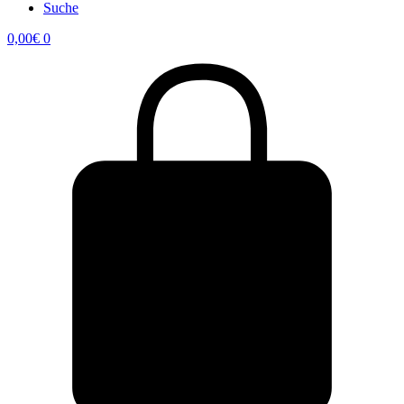
Suche
0,00
€
0