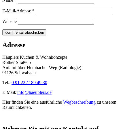
Name
*
E-Mail-Adresse
*
Website
Adresse
Häuplers Küchen & Wohnkonzepte
Rother Straße 5
Anfahrt über Hembacher Weg (Radiologie)
91126 Schwabach
Tel.:
0 91 22 / 189 49 30
E-Mail:
info@haeuplers.de
Hier finden Sie eine ausführliche
Wegbeschreibung
zu unseren
Räumlichkeiten.