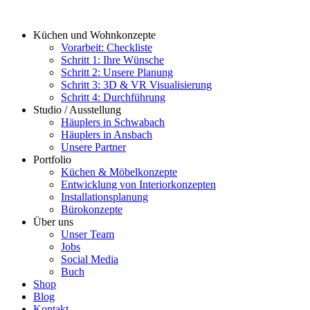
Zum
Inhalt
Küchen und Wohnkonzepte
springen
Vorarbeit: Checkliste
Schritt 1: Ihre Wünsche
Schritt 2: Unsere Planung
Schritt 3: 3D & VR Visualisierung
Schritt 4: Durchführung
Studio / Ausstellung
Häuplers in Schwabach
Häuplers in Ansbach
Unsere Partner
Portfolio
Küchen & Möbelkonzepte
Entwicklung von Interiorkonzepten
Installationsplanung
Bürokonzepte
Über uns
Unser Team
Jobs
Social Media
Buch
Shop
Blog
Kontakt