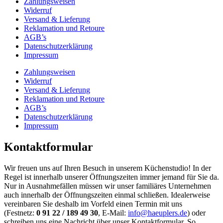
Zahlungsweisen
Widerruf
Versand & Lieferung
Reklamation und Retoure
AGB’s
Datenschutzerklärung
Impressum
Zahlungsweisen
Widerruf
Versand & Lieferung
Reklamation und Retoure
AGB’s
Datenschutzerklärung
Impressum
Kontaktformular
Wir freuen uns auf Ihren Besuch in unserem Küchenstudio! In der
Regel ist innerhalb unserer Öffnungszeiten immer jemand für Sie da.
Nur in Ausnahmefällen müssen wir unser familiäres Unternehmen
auch innerhalb der Öffnungszeiten einmal schließen. Idealerweise
vereinbaren Sie deshalb im Vorfeld einen Termin mit uns
(Festnetz:
0 91 22 / 189 49 30
, E-Mail:
info@haeuplers.de
) oder
schreiben uns eine Nachricht über unser Kontaktformular. So