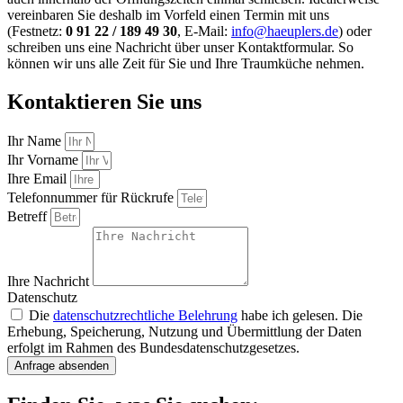
vereinbaren Sie deshalb im Vorfeld einen Termin mit uns
(Festnetz:
0 91 22 / 189 49 30
, E-Mail:
info@haeuplers.de
) oder
schreiben uns eine Nachricht über unser Kontaktformular. So
können wir uns alle Zeit für Sie und Ihre Traumküche nehmen.
Kontaktieren Sie uns
Ihr Name
Ihr Vorname
Ihre Email
Telefonnummer für Rückrufe
Betreff
Ihre Nachricht
Datenschutz
Die
datenschutzrechtliche Belehrung
habe ich gelesen. Die
Erhebung, Speicherung, Nutzung und Übermittlung der Daten
erfolgt im Rahmen des Bundesdatenschutzgesetzes.
Anfrage absenden