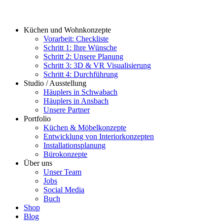
Küchen und Wohnkonzepte
Vorarbeit: Checkliste
Schritt 1: Ihre Wünsche
Schritt 2: Unsere Planung
Schritt 3: 3D & VR Visualisierung
Schritt 4: Durchführung
Studio / Ausstellung
Häuplers in Schwabach
Häuplers in Ansbach
Unsere Partner
Portfolio
Küchen & Möbelkonzepte
Entwicklung von Interiorkonzepten
Installationsplanung
Bürokonzepte
Über uns
Unser Team
Jobs
Social Media
Buch
Shop
Blog