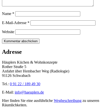
Name
*
E-Mail-Adresse
*
Website
Adresse
Häuplers Küchen & Wohnkonzepte
Rother Straße 5
Anfahrt über Hembacher Weg (Radiologie)
91126 Schwabach
Tel.:
0 91 22 / 189 49 30
E-Mail:
info@haeuplers.de
Hier finden Sie eine ausführliche
Wegbeschreibung
zu unseren
Räumlichkeiten.