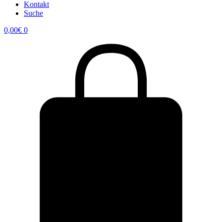
Kontakt
Suche
0,00
€
0