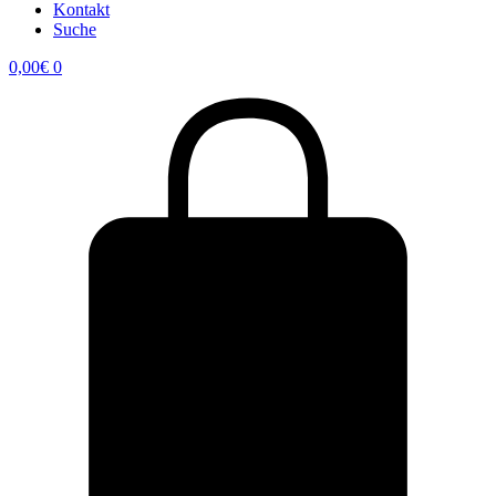
Kontakt
Suche
0,00
€
0