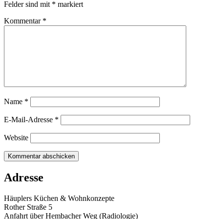
Felder sind mit
*
markiert
Kommentar
*
Name
*
E-Mail-Adresse
*
Website
Adresse
Häuplers Küchen & Wohnkonzepte
Rother Straße 5
Anfahrt über Hembacher Weg (Radiologie)