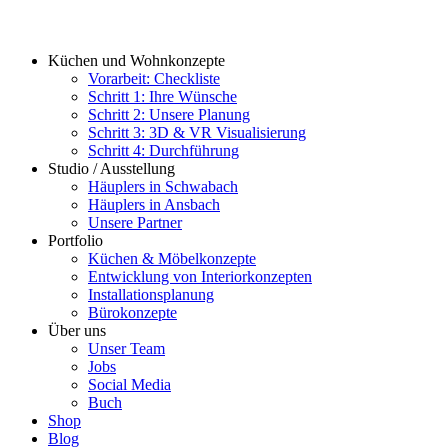
Küchen und Wohnkonzepte
Vorarbeit: Checkliste
Schritt 1: Ihre Wünsche
Schritt 2: Unsere Planung
Schritt 3: 3D & VR Visualisierung
Schritt 4: Durchführung
Studio / Ausstellung
Häuplers in Schwabach
Häuplers in Ansbach
Unsere Partner
Portfolio
Küchen & Möbelkonzepte
Entwicklung von Interiorkonzepten
Installationsplanung
Bürokonzepte
Über uns
Unser Team
Jobs
Social Media
Buch
Shop
Blog