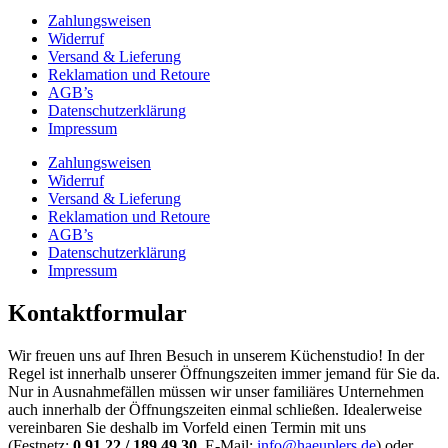
Zahlungsweisen
Widerruf
Versand & Lieferung
Reklamation und Retoure
AGB’s
Datenschutzerklärung
Impressum
Zahlungsweisen
Widerruf
Versand & Lieferung
Reklamation und Retoure
AGB’s
Datenschutzerklärung
Impressum
Kontaktformular
Wir freuen uns auf Ihren Besuch in unserem Küchenstudio! In der
Regel ist innerhalb unserer Öffnungszeiten immer jemand für Sie da.
Nur in Ausnahmefällen müssen wir unser familiäres Unternehmen
auch innerhalb der Öffnungszeiten einmal schließen. Idealerweise
vereinbaren Sie deshalb im Vorfeld einen Termin mit uns
(Festnetz:
0 91 22 / 189 49 30
, E-Mail:
info@haeuplers.de
) oder