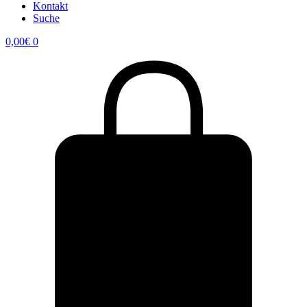
Kontakt
Suche
0,00
€
0