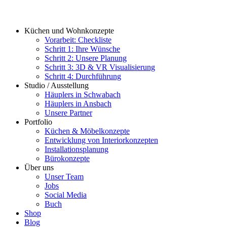
Küchen und Wohnkonzepte
Vorarbeit: Checkliste
Schritt 1: Ihre Wünsche
Schritt 2: Unsere Planung
Schritt 3: 3D & VR Visualisierung
Schritt 4: Durchführung
Studio / Ausstellung
Häuplers in Schwabach
Häuplers in Ansbach
Unsere Partner
Portfolio
Küchen & Möbelkonzepte
Entwicklung von Interiorkonzepten
Installationsplanung
Bürokonzepte
Über uns
Unser Team
Jobs
Social Media
Buch
Shop
Blog