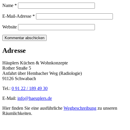
Name
*
E-Mail-Adresse
*
Website
Adresse
Häuplers Küchen & Wohnkonzepte
Rother Straße 5
Anfahrt über Hembacher Weg (Radiologie)
91126 Schwabach
Tel.:
0 91 22 / 189 49 30
E-Mail:
info@haeuplers.de
Hier finden Sie eine ausführliche
Wegbeschreibung
zu unseren
Räumlichkeiten.