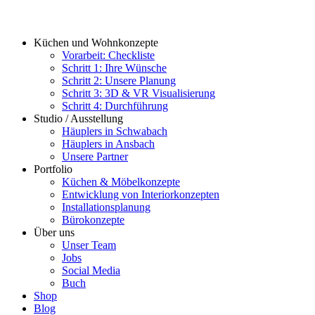
Küchen und Wohnkonzepte
Vorarbeit: Checkliste
Schritt 1: Ihre Wünsche
Schritt 2: Unsere Planung
Schritt 3: 3D & VR Visualisierung
Schritt 4: Durchführung
Studio / Ausstellung
Häuplers in Schwabach
Häuplers in Ansbach
Unsere Partner
Portfolio
Küchen & Möbelkonzepte
Entwicklung von Interiorkonzepten
Installationsplanung
Bürokonzepte
Über uns
Unser Team
Jobs
Social Media
Buch
Shop
Blog