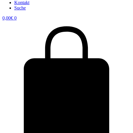
Kontakt
Suche
0,00
€
0