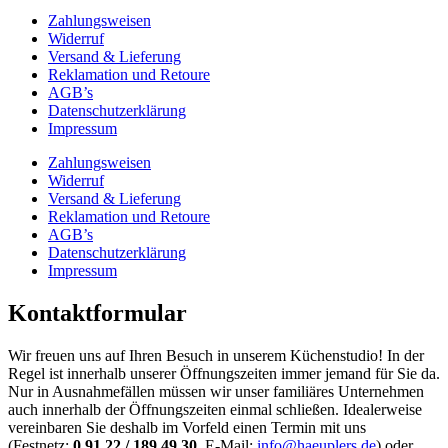
Zahlungsweisen
Widerruf
Versand & Lieferung
Reklamation und Retoure
AGB’s
Datenschutzerklärung
Impressum
Zahlungsweisen
Widerruf
Versand & Lieferung
Reklamation und Retoure
AGB’s
Datenschutzerklärung
Impressum
Kontaktformular
Wir freuen uns auf Ihren Besuch in unserem Küchenstudio! In der
Regel ist innerhalb unserer Öffnungszeiten immer jemand für Sie da.
Nur in Ausnahmefällen müssen wir unser familiäres Unternehmen
auch innerhalb der Öffnungszeiten einmal schließen. Idealerweise
vereinbaren Sie deshalb im Vorfeld einen Termin mit uns
(Festnetz:
0 91 22 / 189 49 30
, E-Mail:
info@haeuplers.de
) oder