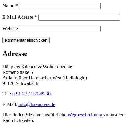
Name
*
E-Mail-Adresse
*
Website
Adresse
Häuplers Küchen & Wohnkonzepte
Rother Straße 5
Anfahrt über Hembacher Weg (Radiologie)
91126 Schwabach
Tel.:
0 91 22 / 189 49 30
E-Mail:
info@haeuplers.de
Hier finden Sie eine ausführliche
Wegbeschreibung
zu unseren
Räumlichkeiten.