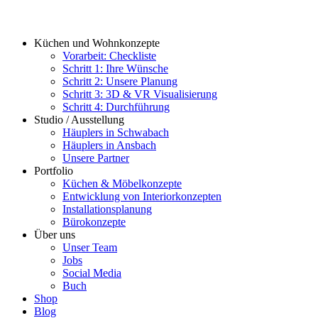
Küchen und Wohnkonzepte
Vorarbeit: Checkliste
Schritt 1: Ihre Wünsche
Schritt 2: Unsere Planung
Schritt 3: 3D & VR Visualisierung
Schritt 4: Durchführung
Studio / Ausstellung
Häuplers in Schwabach
Häuplers in Ansbach
Unsere Partner
Portfolio
Küchen & Möbelkonzepte
Entwicklung von Interiorkonzepten
Installationsplanung
Bürokonzepte
Über uns
Unser Team
Jobs
Social Media
Buch
Shop
Blog