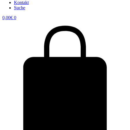
Kontakt
Suche
0,00
€
0