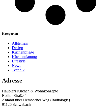
Kategorien
Allgemein
Design
Küchenpflege
Küchenplanung
Lifestyle
News
Technik
Adresse
Häuplers Küchen & Wohnkonzepte
Rother Straße 5
Anfahrt über Hembacher Weg (Radiologie)
91126 Schwabach