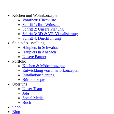
Küchen und Wohnkonzepte
Vorarbeit: Checkliste
Schritt 1: Ihre Wünsche
Schritt 2: Unsere Planung
Schritt 3: 3D & VR Visualisierung
Schritt 4: Durchführung
Studio / Ausstellung
Häuplers in Schwabach
Häuplers in Ansbach
Unsere Partner
Portfolio
Küchen & Möbelkonzepte
Entwicklung von Interiorkonzepten
Installationsplanung
Bürokonzepte
Über uns
Unser Team
Jobs
Social Media
Buch
Shop
Blog