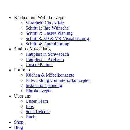
Küchen und Wohnkonzepte
Vorarbeit: Checkliste
Schritt 1: Ihre Wünsche
Schritt 2: Unsere Planung
Schritt 3: 3D & VR Visualisierung
Schritt 4: Durchführung
Studio / Ausstellung
Häuplers in Schwabach
Häuplers in Ansbach
Unsere Partner
Portfolio
Küchen & Möbelkonzepte
Entwicklung von Interiorkonzepten
Installationsplanung
Bürokonzepte
Über uns
Unser Team
Jobs
Social Media
Buch
Shop
Blog