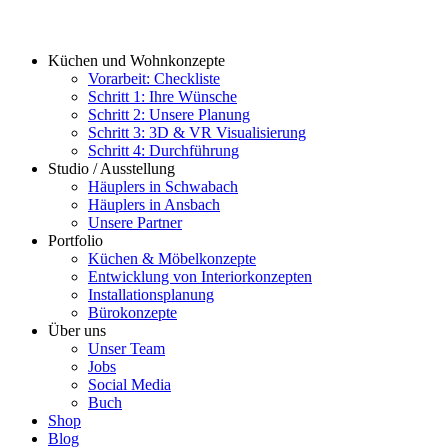
Küchen und Wohnkonzepte
Vorarbeit: Checkliste
Schritt 1: Ihre Wünsche
Schritt 2: Unsere Planung
Schritt 3: 3D & VR Visualisierung
Schritt 4: Durchführung
Studio / Ausstellung
Häuplers in Schwabach
Häuplers in Ansbach
Unsere Partner
Portfolio
Küchen & Möbelkonzepte
Entwicklung von Interiorkonzepten
Installationsplanung
Bürokonzepte
Über uns
Unser Team
Jobs
Social Media
Buch
Shop
Blog