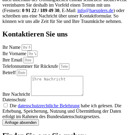
vereinbaren Sie deshalb im Vorfeld einen Termin mit uns
(Festnetz:
0 91 22 / 189 49 30
, E-Mail:
info@haeuplers.de
) oder
schreiben uns eine Nachricht über unser Kontaktformular. So
können wir uns alle Zeit für Sie und Ihre Traumküche nehmen.
Kontaktieren Sie uns
Ihr Name
Ihr Vorname
Ihre Email
Telefonnummer für Rückrufe
Betreff
Ihre Nachricht
Datenschutz
Die
datenschutzrechtliche Belehrung
habe ich gelesen. Die
Erhebung, Speicherung, Nutzung und Übermittlung der Daten
erfolgt im Rahmen des Bundesdatenschutzgesetzes.
Anfrage absenden