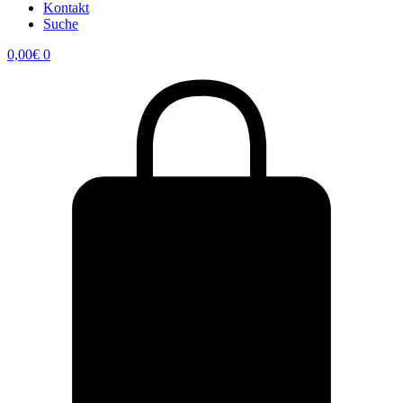
Kontakt
Suche
0,00
€
0