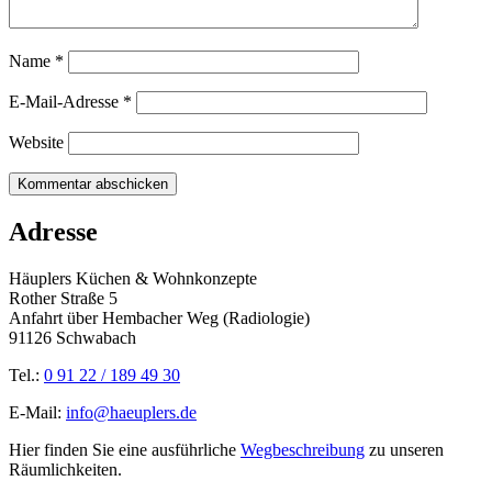
Name
*
E-Mail-Adresse
*
Website
Adresse
Häuplers Küchen & Wohnkonzepte
Rother Straße 5
Anfahrt über Hembacher Weg (Radiologie)
91126 Schwabach
Tel.:
0 91 22 / 189 49 30
E-Mail:
info@haeuplers.de
Hier finden Sie eine ausführliche
Wegbeschreibung
zu unseren
Räumlichkeiten.