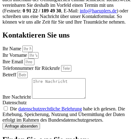
vereinbaren Sie deshalb im Vorfeld einen Termin mit uns
(Festnetz:
0 91 22 / 189 49 30
, E-Mail:
info@haeuplers.de
) oder
schreiben uns eine Nachricht über unser Kontaktformular. So
können wir uns alle Zeit für Sie und Ihre Traumküche nehmen.
Kontaktieren Sie uns
Ihr Name
Ihr Vorname
Ihre Email
Telefonnummer für Rückrufe
Betreff
Ihre Nachricht
Datenschutz
Die
datenschutzrechtliche Belehrung
habe ich gelesen. Die
Erhebung, Speicherung, Nutzung und Übermittlung der Daten
erfolgt im Rahmen des Bundesdatenschutzgesetzes.
Anfrage absenden