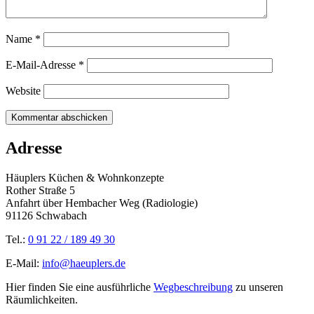
Name
*
E-Mail-Adresse
*
Website
Adresse
Häuplers Küchen & Wohnkonzepte
Rother Straße 5
Anfahrt über Hembacher Weg (Radiologie)
91126 Schwabach
Tel.:
0 91 22 / 189 49 30
E-Mail:
info@haeuplers.de
Hier finden Sie eine ausführliche
Wegbeschreibung
zu unseren
Räumlichkeiten.