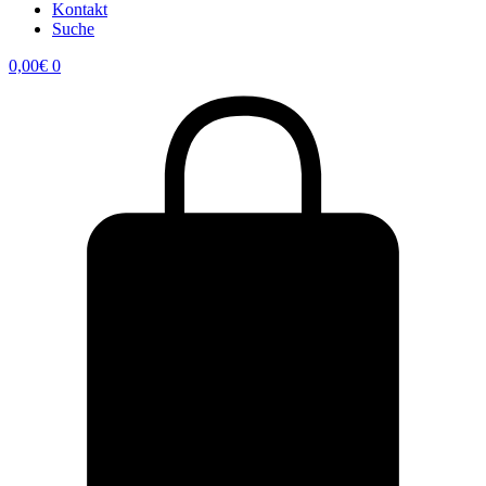
Kontakt
Suche
0,00
€
0