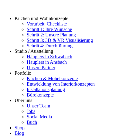
Küchen und Wohnkonzepte
Vorarbeit: Checkliste
Schritt 1: Ihre Wünsche
Schritt 2: Unsere Planung
Schritt 3: 3D & VR Visualisierung
Schritt 4: Durchführung
Studio / Ausstellung
Häuplers in Schwabach
Häuplers in Ansbach
Unsere Partner
Portfolio
Küchen & Möbelkonzepte
Entwicklung von Interiorkonzepten
Installationsplanung
Bürokonzepte
Über uns
Unser Team
Jobs
Social Media
Buch
Shop
Blog