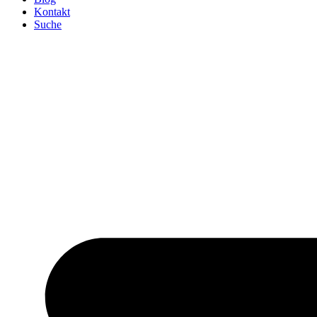
Kontakt
Suche