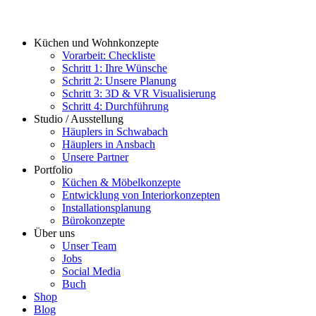
Küchen und Wohnkonzepte
Vorarbeit: Checkliste
Schritt 1: Ihre Wünsche
Schritt 2: Unsere Planung
Schritt 3: 3D & VR Visualisierung
Schritt 4: Durchführung
Studio / Ausstellung
Häuplers in Schwabach
Häuplers in Ansbach
Unsere Partner
Portfolio
Küchen & Möbelkonzepte
Entwicklung von Interiorkonzepten
Installationsplanung
Bürokonzepte
Über uns
Unser Team
Jobs
Social Media
Buch
Shop
Blog